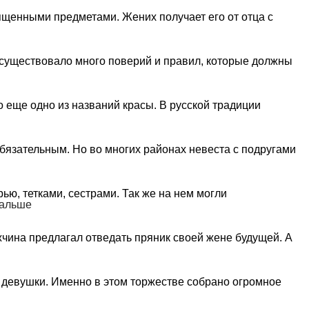
ященными предметами. Жених получает его от отца с
о существовало много поверий и правил, которые должны
 еще одно из названий красы. В русской традиции
обязательным. Но во многих районах невеста с подругами
ю, тетками, сестрами. Так же на нем могли
дальше
чина предлагал отведать пряник своей жене будущей. А
й девушки. Именно в этом торжестве собрано огромное