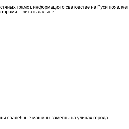
ых грамот, информация о сватовстве на Руси появляется 
циаторами…
читать дальше
ши свадебные машины заметны на улицах города.