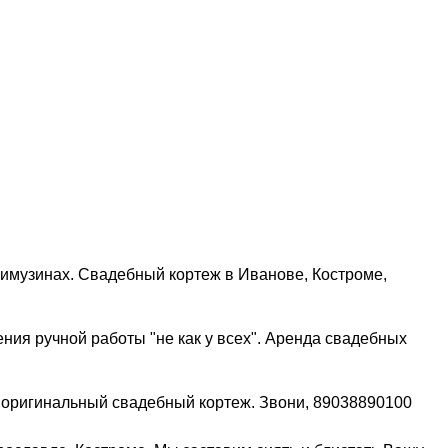
имузинах. Свадебный кортеж в Иванове, Костроме,
ия ручной работы "не как у всех". Аренда свадебных
оригинальный свадебный кортеж. Звони, 89038890100