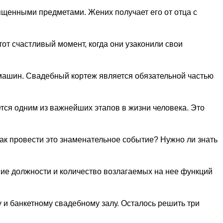
ященными предметами. Жених получает его от отца с
от счастливый момент, когда они узаконили свои
машин. Свадебный кортеж является обязательной частью
я одним из важнейших этапов в жизни человека. Это
к провести это знаменательное событие? Нужно ли знать
ие должности и количество возлагаемых на нее функций
 и банкетному свадебному залу. Осталось решить три