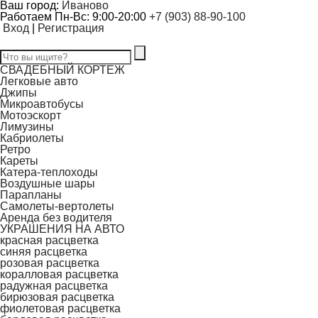
Ваш город:
Иваново
Работаем Пн-Вс: 9:00-20:00
+7 (903) 88-90-100
Вход
|
Регистрация
СВАДЕБНЫЙ КОРТЕЖ
Легковые авто
Джипы
Микроавтобусы
Мотоэскорт
Лимузины
Кабриолеты
Ретро
Кареты
Катера-теплоходы
Воздушные шары
Парапланы
Самолеты-вертолеты
Аренда без водителя
УКРАШЕНИЯ НА АВТО
красная расцветка
синяя расцветка
розовая расцветка
коралловая расцветка
радужная расцветка
бирюзовая расцветка
фиолетовая расцветка