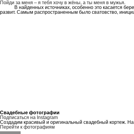
Пойди за меня – я тебя хочу в жёны, а ты меня в мужья.
В найденных источниках, особенно это касается берестян
развит. Самым распространенным было сватовство, ини
Свадебные фотографии
Подписаться на Instagram
Создадим красивый и оригинальный свадебный кортеж. На
Перейти к фотографиям