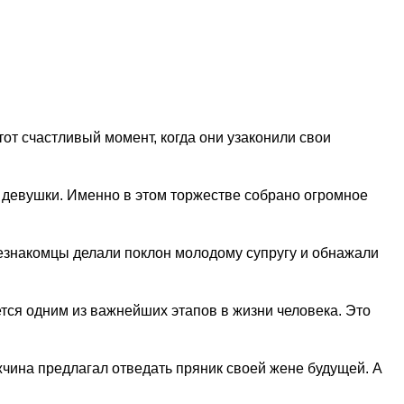
от счастливый момент, когда они узаконили свои
й девушки. Именно в этом торжестве собрано огромное
незнакомцы делали поклон молодому супругу и обнажали
я одним из важнейших этапов в жизни человека. Это
чина предлагал отведать пряник своей жене будущей. А