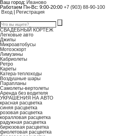
Ваш город:
Иваново
Работаем Пн-Вс: 9:00-20:00
+7 (903) 88-90-100
Вход
|
Регистрация
СВАДЕБНЫЙ КОРТЕЖ
Легковые авто
Джипы
Микроавтобусы
Мотоэскорт
Лимузины
Кабриолеты
Ретро
Кареты
Катера-теплоходы
Воздушные шары
Парапланы
Самолеты-вертолеты
Аренда без водителя
УКРАШЕНИЯ НА АВТО
красная расцветка
синяя расцветка
розовая расцветка
коралловая расцветка
радужная расцветка
бирюзовая расцветка
фиолетовая расцветка