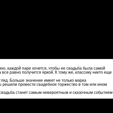
чно, каждой паре хочется, чтобы ее свадьба была самой
все равно получится яркой. К тому же, классику никто еще
гляд. Больше значение имеет не только марка
 вы решили провести свадебное торжество в том или ином
 свадьба станет самым невероятным и сказочным событием