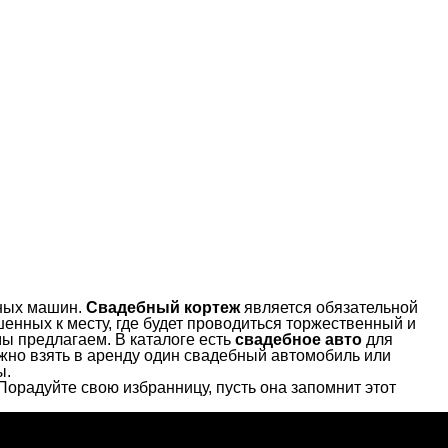
бных машин.
Свадебный кортеж
является обязательной
енных к месту, где будет проводиться торжественный и
мы предлагаем. В каталоге есть
свадебное авто
для
жно взять в аренду один свадебный автомобиль или
ы.
орадуйте свою избранницу, пусть она запомнит этот