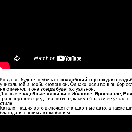
Когда вы будете подбирать
свадебный кортеж для свадь
уникальной и необыкновенной. Однако, если ваш выбор ост
не отменял, и она всегда будет актуальной.
Данные
свадебные машины в Иванове, Ярославле, Вл
транспортного средства, но и то, каким образом ее украся
стиле.
Каталог наших авто включает стандартные авто, а также
благодаря нашим автомобилям.