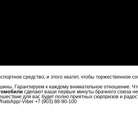
нспортное средство, и этого хватит, чтобы торжественное 
шины. Гарантируем к каждому внимательное отношение. Что
томобили
сделают ваши первые минуты брачного союза н
тешествие для вас будет полно приятных сюрпризов и радос
atsApp/-Viber +7 (903) 88-90-100