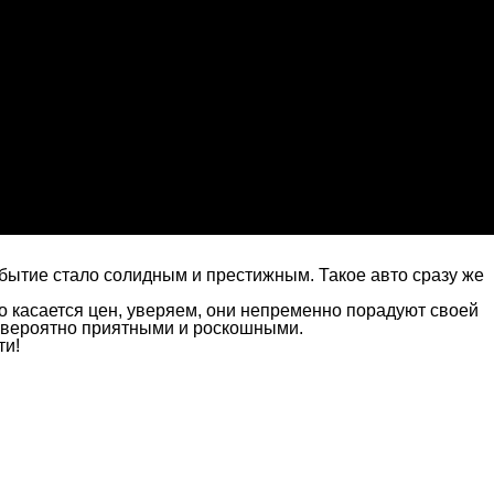
событие стало солидным и престижным. Такое авто сразу же
 касается цен, уверяем, они непременно порадуют своей
евероятно приятными и роскошными.
ти!