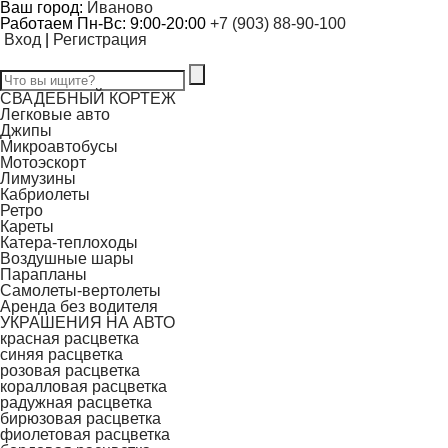
Ваш город:
Иваново
Работаем Пн-Вс: 9:00-20:00
+7 (903) 88-90-100
Вход
|
Регистрация
СВАДЕБНЫЙ КОРТЕЖ
Легковые авто
Джипы
Микроавтобусы
Мотоэскорт
Лимузины
Кабриолеты
Ретро
Кареты
Катера-теплоходы
Воздушные шары
Парапланы
Самолеты-вертолеты
Аренда без водителя
УКРАШЕНИЯ НА АВТО
красная расцветка
синяя расцветка
розовая расцветка
коралловая расцветка
радужная расцветка
бирюзовая расцветка
фиолетовая расцветка