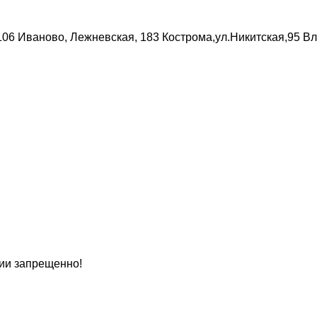
106
Иваново, Лежневская, 183
Кострома,ул.Никитская,95
Вл
ии запрещенно!