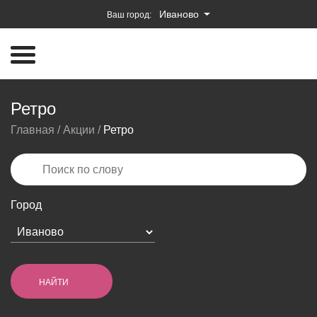
Иваново
Ваш город:
Ретро
Главная
/
Акции
/
Ретро
Город
НАЙТИ