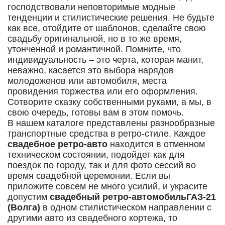
господствовали неповторимые модные
тенденции и стилистические решения. Не будьте
как все, отойдите от шаблонов, сделайте свою
свадьбу оригинальной, но в то же время,
утонченной и романтичной. Помните, что
индивидуальность – это черта, которая манит,
неважно, касается это выбора нарядов
молодоженов или автомобиля, места
провидения торжества или его оформления.
Сотворите сказку собственными руками, а мы, в
свою очередь, готовы вам в этом помочь.
В нашем каталоге представлены разнообразные
транспортные средства в ретро-стиле. Каждое
свадебное ретро-авто
находится в отменном
техническом состоянии, подойдет как для
поездок по городу, так и для фото сессий во
время свадебной церемонии. Если вы
приложите совсем не много усилий, и украсите
допустим
свадебный ретро-автомобильГАЗ-21
(Волга)
в одном стилистическом направлении с
другими авто из свадебного кортежа, то