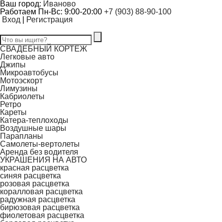
Ваш город:
Иваново
Работаем Пн-Вс: 9:00-20:00
+7 (903) 88-90-100
Вход
|
Регистрация
СВАДЕБНЫЙ КОРТЕЖ
Легковые авто
Джипы
Микроавтобусы
Мотоэскорт
Лимузины
Кабриолеты
Ретро
Кареты
Катера-теплоходы
Воздушные шары
Парапланы
Самолеты-вертолеты
Аренда без водителя
УКРАШЕНИЯ НА АВТО
красная расцветка
синяя расцветка
розовая расцветка
коралловая расцветка
радужная расцветка
бирюзовая расцветка
фиолетовая расцветка