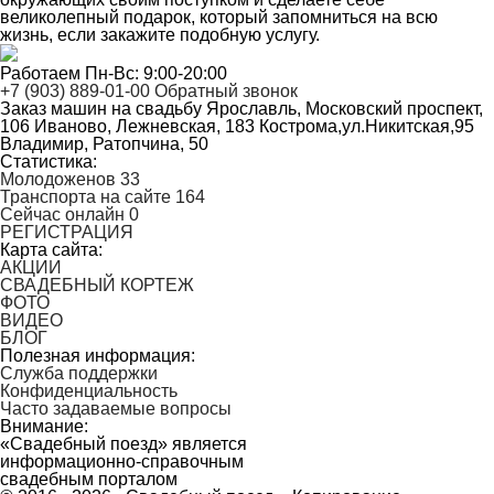
великолепный подарок, который запомниться на всю
жизнь, если закажите подобную услугу.
Работаем Пн-Вс: 9:00-20:00
+7 (903) 889-01-00
Обратный звонок
Заказ машин на свадьбу
Ярославль, Московский проспект,
106
Иваново, Лежневская, 183
Кострома,ул.Никитская,95
Владимир, Ратопчина, 50
Статистика:
Молодоженов
33
Транспорта на сайте
164
Сейчас онлайн
0
РЕГИСТРАЦИЯ
Карта сайта:
АКЦИИ
СВАДЕБНЫЙ КОРТЕЖ
ФОТО
ВИДЕО
БЛОГ
Полезная информация:
Служба поддержки
Конфиденциальность
Часто задаваемые вопросы
Внимание:
«Свадебный поезд» является
информационно-справочным
свадебным порталом