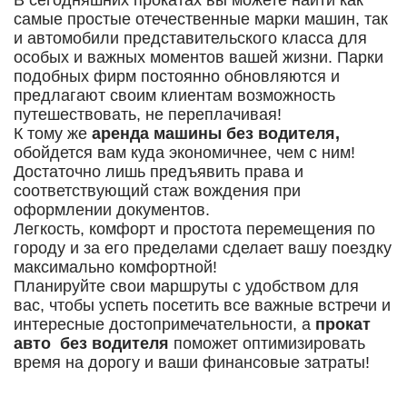
В сегодняшних прокатах вы можете найти как
самые простые отечественные марки машин, так
и автомобили представительского класса для
особых и важных моментов вашей жизни. Парки
подобных фирм постоянно обновляются и
предлагают своим клиентам возможность
путешествовать, не переплачивая!
К тому же
аренда машины без водителя,
обойдется вам куда экономичнее, чем с ним!
Достаточно лишь предъявить права и
соответствующий стаж вождения при
оформлении документов.
Легкость, комфорт и простота перемещения по
городу и за его пределами сделает вашу поездку
максимально комфортной!
Планируйте свои маршруты с удобством для
вас, чтобы успеть посетить все важные встречи и
интересные достопримечательности, а
прокат
авто без водителя
поможет оптимизировать
время на дорогу и ваши финансовые затраты!