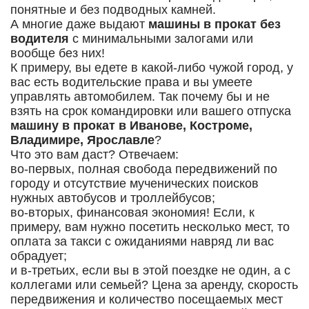
понятные и без подводных камней.
А многие даже выдают
машины в прокат без
водителя
с минимальными залогами или
вообще без них!
К примеру, вы едете в какой-либо чужой город, у
вас есть водительские права и вы умеете
управлять автомобилем. Так почему бы и не
взять на срок командировки или вашего отпуска
машину в прокат в Иванове, Костроме,
Владимире, Ярославле
?
Что это вам даст? Отвечаем:
во-первых, полная свобода передвижений по
городу и отсутствие мученических поисков
нужных автобусов и троллейбусов;
во-вторых, финансовая экономия! Если, к
примеру, вам нужно посетить несколько мест, то
оплата за такси с ожиданиями навряд ли вас
обрадует;
и в-третьих, если вы в этой поездке не один, а с
коллегами или семьей? Цена за аренду, скорость
передвижения и количество посещаемых мест