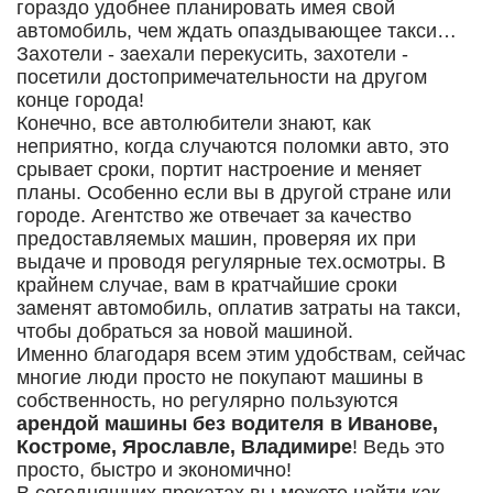
гораздо удобнее планировать имея свой
автомобиль, чем ждать опаздывающее такси…
Захотели - заехали перекусить, захотели -
посетили достопримечательности на другом
конце города!
Конечно, все автолюбители знают, как
неприятно, когда случаются поломки авто, это
срывает сроки, портит настроение и меняет
планы. Особенно если вы в другой стране или
городе. Агентство же отвечает за качество
предоставляемых машин, проверяя их при
выдаче и проводя регулярные тех.осмотры. В
крайнем случае, вам в кратчайшие сроки
заменят автомобиль, оплатив затраты на такси,
чтобы добраться за новой машиной.
Именно благодаря всем этим удобствам, сейчас
многие люди просто не покупают машины в
собственность, но регулярно пользуются
арендой машины без водителя в Иванове,
Костроме, Ярославле, Владимире
! Ведь это
просто, быстро и экономично!