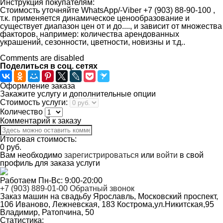
Инструкция покупателям:
Стоимость уточняйте WhatsApp/-Viber +7 (903) 88-90-100 ,
т.к. применяется динамическое ценообразование и
существует диапазон цен от и до...., и зависит от множества
факторов, например: количества арендованных
украшений, сезонности, цветности, новизны и т.д..
Comments are disabled
Поделиться в соц. сетях
Оформление заказа
Закажите услугу и дополнительные опции
Стоимость услуги:
Количество
Комментарий к заказу
Итоговая стоимость:
0
руб.
Вам необходимо
зарегистрироваться
или
войти
в свой
профиль для заказа услуги
Работаем Пн-Вс: 9:00-20:00
+7 (903) 889-01-00
Обратный звонок
Заказ машин на свадьбу
Ярославль, Московский проспект,
106
Иваново, Лежневская, 183
Кострома,ул.Никитская,95
Владимир, Ратопчина, 50
Статистика: