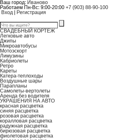
Ваш город:
Иваново
Работаем Пн-Вс: 9:00-20:00
+7 (903) 88-90-100
Вход
|
Регистрация
СВАДЕБНЫЙ КОРТЕЖ
Легковые авто
Джипы
Микроавтобусы
Мотоэскорт
Лимузины
Кабриолеты
Ретро
Кареты
Катера-теплоходы
Воздушные шары
Парапланы
Самолеты-вертолеты
Аренда без водителя
УКРАШЕНИЯ НА АВТО
красная расцветка
синяя расцветка
розовая расцветка
коралловая расцветка
радужная расцветка
бирюзовая расцветка
фиолетовая расцветка