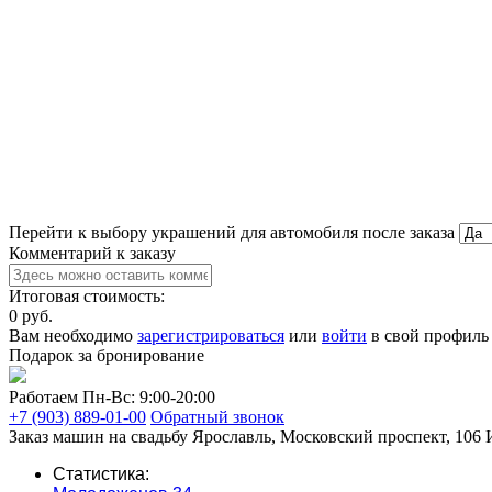
Перейти к выбору украшений для автомобиля после заказа
Комментарий к заказу
Итоговая стоимость:
0
руб.
Вам необходимо
зарегистрироваться
или
войти
в свой профиль 
Подарок за бронирование
Работаем Пн-Вс: 9:00-20:00
+7 (903) 889-01-00
Обратный звонок
Заказ машин на свадьбу
Ярославль, Московский проспект, 106
Статистика: