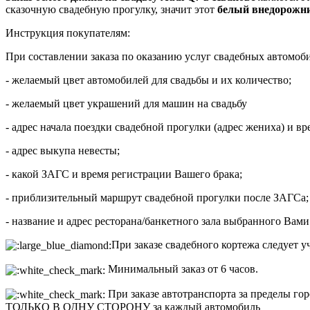
сказочную свадебную прогулку, значит этот
белый внедорожни
Инструкция покупателям:
При составлении заказа по оказанию услуг свадебных автомоб
- желаемый цвет автомобилей для свадьбы и их количество;
- желаемый цвет украшений для машин на свадьбу
- адрес начала поездки свадебной прогулки (адрес жениха) и вр
- адрес выкупа невесты;
- какой ЗАГС и время регистрации Вашего брака;
- приблизительный маршрут свадебной прогулки после ЗАГСа;
- название и адрес ресторана/банкетного зала выбранного Вами
При заказе свадебного кортежа следует у
Минимальный заказ от 6 часов.
При заказе автотранспорта за пределы гор
ТОЛЬКО В ОДНУ СТОРОНУ за каждый автомобиль