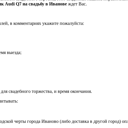
к Audi Q7 на свадьбу в Иванове
ждет Вас.
илей, в комментариях укажите пожалуйста:
емя выезда;
 для свадебного торжества, и время окончания.
читывать:
одской черты города Иваново (либо доставка в другой город) о