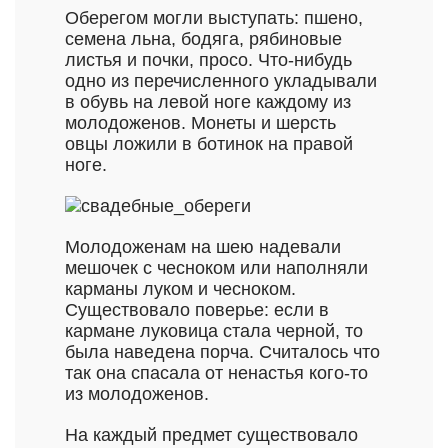
Оберегом могли выступать: пшено,
семена льна, бодяга, рябиновые
листья и почки, просо. Что-нибудь
одно из перечисленного укладывали
в обувь на левой ноге каждому из
молодоженов. Монеты и шерсть
овцы ложили в ботинок на правой
ноге.
Молодоженам на шею надевали
мешочек с чесноком или наполняли
карманы луком и чесноком.
Существовало поверье: если в
кармане луковица стала черной, то
была наведена порча. Считалось что
так она спасала от ненастья кого-то
из молодоженов.
На каждый предмет существовало