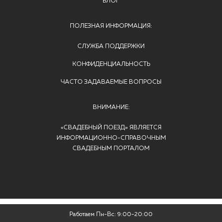
БЛОГ
ПОЛЕЗНАЯ ИНФОРМАЦИЯ:
СЛУЖБА ПОДДЕРЖКИ
КОНФИДЕНЦИАЛЬНОСТЬ
ЧАСТО ЗАДАВАЕМЫЕ ВОПРОСЫ
ВНИМАНИЕ:
«СВАДЕБНЫЙ ПОЕЗД» ЯВЛЯЕТСЯ
ИНФОРМАЦИОННО-СПРАВОЧНЫМ
СВАДЕБНЫМ ПОРТАЛОМ
© 2016 - 2026 «Свадебный поезд». Копирование информации
Работаем Пн-Вс: 9:00-20:00
запрещенно!