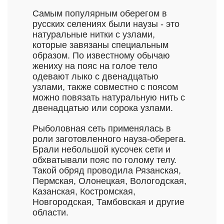
Самым популярным оберегом в
русских селениях были наузы - это
натуральные нитки с узлами,
которые завязаны специальным
образом. По известному обычаю
жениху на пояс на голое тело
одевают лыко с двенадцатью
узлами, также совместно с поясом
можно повязать натуральную нить с
двенадцатью или сорока узлами.
Рыболовная сеть применялась в
роли заготовленного науза-оберега.
Брали небольшой кусочек сети и
обхватывали пояс по голому телу.
Такой обряд проводила Рязанская,
Пермская, Олонецкая, Вологодская,
Казанская, Костромская,
Новгородская, Тамбовская и другие
области.