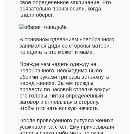
свое определенное заклинание. Его
обязательно произносили, когда
клали оберег.
В основном одеванием новобрачного
занимался дядя со стороны матери,
но сделать это может и мама.
Прежде чем надеть одежду на
новобрачного, необходимо было
обеими руками три раза встряхнуть
наряд жениха. Затем трижды
провести по часовой стрелке вокруг
его головы, читая определенный
заговор и сплевывая в сторону,
чтобы отогнать всякую нечисть.
После проведенного ритуала жениха
усаживали за стол. Ему причесывали
волосы сваха либо мать, трижды